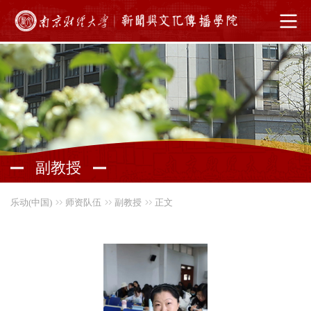
副教授
乐动(中国)
师资队伍
副教授
正文