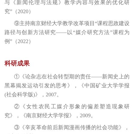
与《新闻伦理与法规》教学内容与效果的优化研
究”（2020）
⑨主持南京财经大学教学改革项目“课程思政建设
路径与创新方法研究——以“媒介研究方法”课程为
例”（2022）
科研成果
①《论杂志在社会转型期的责任——新闻史上的
黑幕揭发运动引发的思考》，《中国矿业大学学报
(社会科学版)》，2007。
②《女性农民工媒介形象的偏差塑造现象研
究》，《南京财经大学学报》，2009。
③《辛亥革命前后新闻漫画传播的社会功能》，