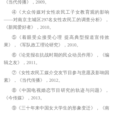
《当代传播》，2009。
④《大众传媒对女性农民工子女教育观的影响
——对南京主城区297名女性农民工的调查分析》，
《新闻爱好者》，2010。
⑤《着眼受众接受心理 提高典型报道宣传效
果》，《军队政工理论研究》，2010。
⑥《论党报在抗战时期的民众动员作用》，《编
辑之友》，2011。
⑦《女性农民工媒介交友节目参与意愿及影响因
素》，《当代传播》，2012。
⑧《中国电视婚恋节目研究的轨迹与问题》，
《今传媒》，2013。
⑨《三十年来中国女大学生的形象变迁》，《南