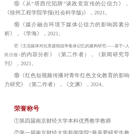
⑮《从“塔西佗陷阱”谈政党宣传的公信力》，
《徐州工程学院学报(社会科学版)》，2021。
⑯《媒介融合环境下媒体公信力的影响因素分
析》，《学海》，2021。
⑰《主流媒体对抗美援朝战争集体记忆的建构研究——基于<人
的内容分析》（第二作者），《新闻研究导
民日报>
刊》，2021。
⑱《红色短视频传播对青年红色文化教育的影响
力研究》（第二作者），《文渊》，2024。
荣誉称号
①第四届南京财经大学本科优秀教学教师
②第一届南京财经大学新闻学院“最喜爱研究生教