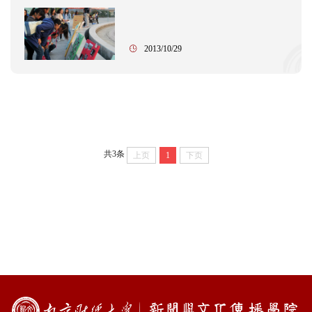
2013/10/29
共3条
上页
1
下页