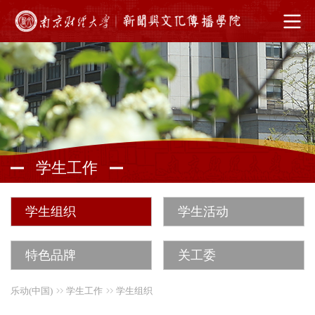
学生工作
学生组织
学生活动
特色品牌
关工委
乐动(中国)
学生工作
学生组织