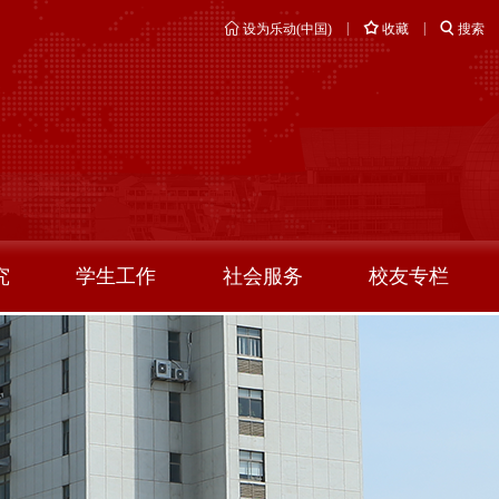
|
|
设为乐动(中国)
收藏
搜索
究
学生工作
社会服务
校友专栏