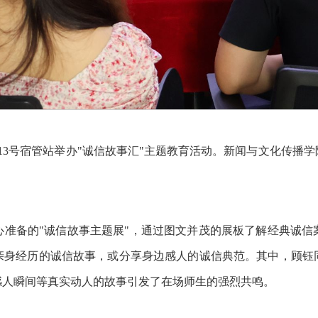
13号宿管站举办"诚信故事汇"主题教育活动。新闻与文化传播学
心准备的"诚信故事主题展"，通过图文并茂的展板了解经典诚信
亲身经历的诚信故事，或分享身边感人的诚信典范。其中，顾钰
感人瞬间等真实动人的故事引发了在场师生的强烈共鸣。