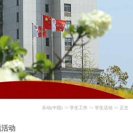
乐动(中国)
学生工作
学生活动
正文
题活动