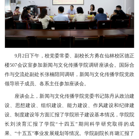
9月2日下午，校党委常委、副校长方勇在仙林校区德正
楼507会议室参加新闻与文化传播学院调研座谈会。国际合
作与交流处副处长张楠陪同调研，新闻与文化传播学院党政
领导班子成员、各系主任参加座谈会。
座谈会上，新闻与文化传播学院党委书记陈丹从政治建
设、思想建设、组织建设、能力建设、作风建设和纪律建
设、制度建设等方面汇报了学院班子建设基本情况，学院院
长刘泱育汇报了学院“十四五”期间科学研究取得的成
果、“十五五”事业发展规划等情况。学院副院长肖璐汇报了