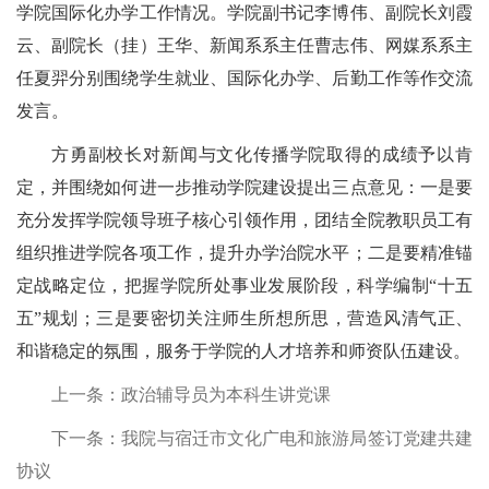
学院国际化办学工作情况。学院副书记李博伟、副院长刘霞
云、副院长（挂）王华、新闻系系主任曹志伟、网媒系系主
任夏羿分别围绕学生就业、国际化办学、后勤工作等作交流
发言。
方勇副校长对新闻与文化传播学院取得的成绩予以肯
定，并围绕如何进一步推动学院建设提出三点意见：一是要
充分发挥学院领导班子核心引领作用，团结全院教职员工有
组织推进学院各项工作，提升办学治院水平；二是要精准锚
定战略定位，把握学院所处事业发展阶段，科学编制“十五
五”规划；三是要密切关注师生所想所思，营造风清气正、
和谐稳定的氛围，服务于学院的人才培养和师资队伍建设。
上一条：
政治辅导员为本科生讲党课
下一条：
我院与宿迁市文化广电和旅游局签订党建共建
协议