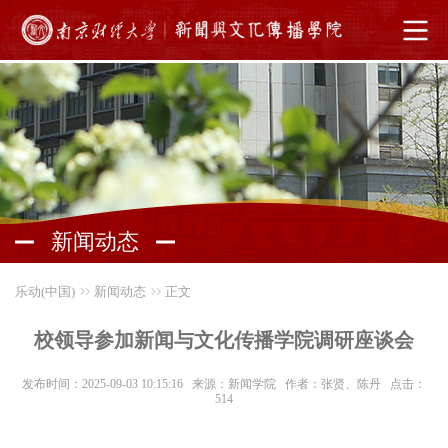
新闻动态
乐动(中国)
新闻动态
正文
校领导参加新闻与文化传播学院调研座谈会
发布时间：2025-09-03 10:15:16 来源：新闻学院 作者：张贤、陈丹 点击：
514