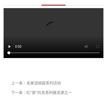
上一条：
名家进校园系列活动
下一条：
红“新”向党系列微党课之一