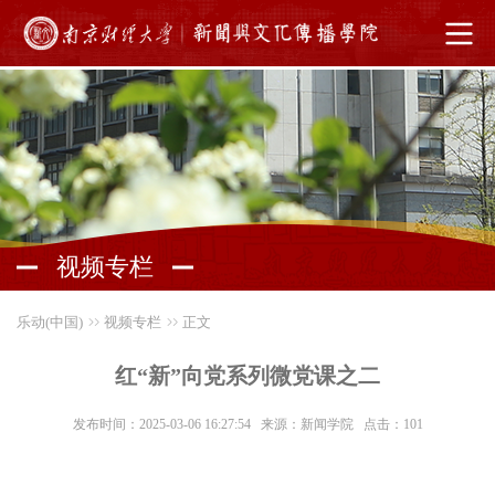
视频专栏
乐动(中国)
视频专栏
正文
红“新”向党系列微党课之二
发布时间：2025-03-06 16:27:54 来源：新闻学院 点击：
101