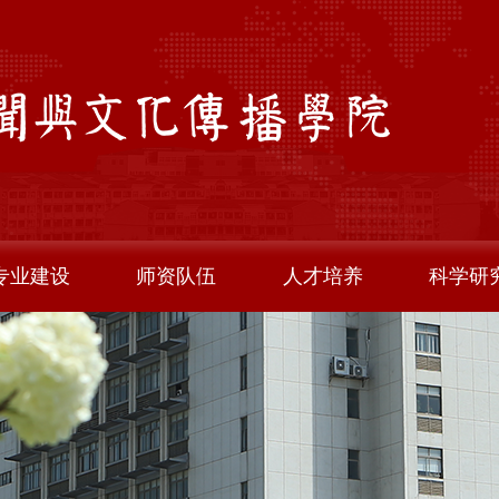
专业建设
师资队伍
人才培养
科学研