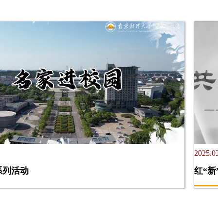
2025.0
系列活动
红“