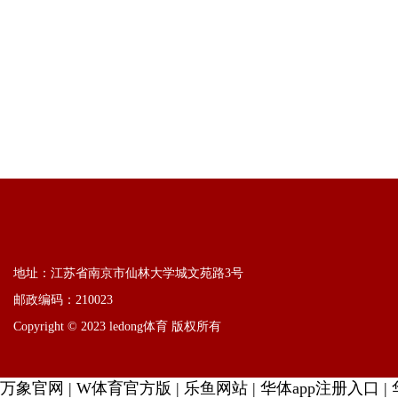
地址：江苏省南京市仙林大学城文苑路3号
邮政编码：210023
Copyright © 2023 ledong体育 版权所有
万象官网
|
W体育官方版
|
乐鱼网站
|
华体app注册入口
|